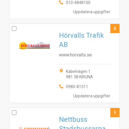
010-4848100
Uppdatera uppgifter
8
Hörvalls Trafik
AB
www.horvalls.se
Kabelvägen 1
981 38 KIRUNA
0980-81311
Uppdatera uppgifter
9
Nettbuss
Stadsbussarna