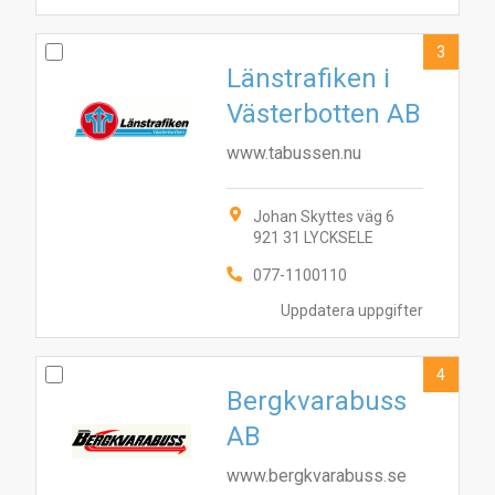
3
Länstrafiken i
Västerbotten AB
www.tabussen.nu
Johan Skyttes väg 6
921 31 LYCKSELE
077-1100110
Uppdatera uppgifter
4
Bergkvarabuss
AB
www.bergkvarabuss.se