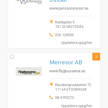
www.perssonsresor.se
Kokillgatan 9
721 33 VÄSTERÅS
026-120000
Uppdatera uppgifter
2
Merresor AB
www.flygbussarna.se
Klarabergsviadukten 72
111 64 STOCKHOLM
08-4793273
Uppdatera uppgifter