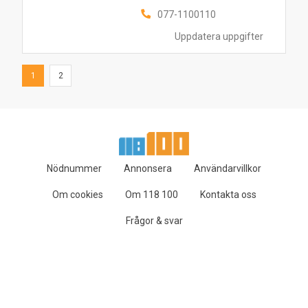
077-1100110
Uppdatera uppgifter
1
2
Nödnummer
Annonsera
Användarvillkor
Om cookies
Om 118 100
Kontakta oss
Frågor & svar