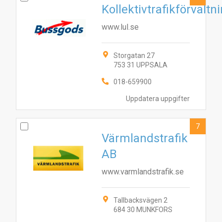
Kollektivtrafikförvaltn
www.lul.se
Storgatan 27
753 31 UPPSALA
018-659900
Uppdatera uppgifter
7
Värmlandstrafik
AB
www.varmlandstrafik.se
Tallbacksvägen 2
684 30 MUNKFORS