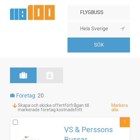
Företag:
20
Skapa och skicka offertförfrågan till
Markera
markerade företag kostnadsfritt
alla
1
VS & Perssons
Bussar