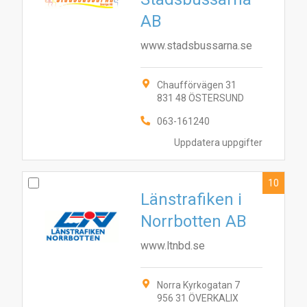
AB
www.stadsbussarna.se
Chaufförvägen 31
831 48 ÖSTERSUND
063-161240
Uppdatera uppgifter
10
Länstrafiken i
Norrbotten AB
www.ltnbd.se
Norra Kyrkogatan 7
956 31 ÖVERKALIX