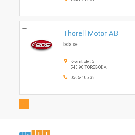
Thorell Motor AB
bds.se
Kvarnbolet 5
545 90 TÖREBODA
0506-105 33
1