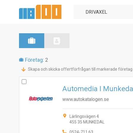
Företag:
2
Skapa och skicka offertförfrågan till markerade företag
Automedia I Munkeda
www.autokatalogen.se
Lärlingsvägen 4
455 35 MUNKEDAL
0524-711 63