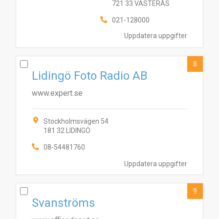
721 33 VÄSTERÅS
021-128000
Uppdatera uppgifter
8
Lidingö Foto Radio AB
www.expert.se
Stockholmsvägen 54
181 32 LIDINGÖ
08-54481760
Uppdatera uppgifter
9
Svanströms