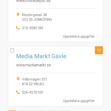
www.officedepot.se
Klostergatan 38
553 35 JÖNKÖPING
010-4585180
Uppdatera uppgifter
10
Media Markt Gävle
www.mediamarkt.se
Valbovägen 331
818 32 VALBO
026-4570100
Uppdatera uppgifter