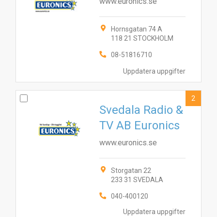
www.euronics.se
Hornsgatan 74 A
118 21 STOCKHOLM
08-51816710
Uppdatera uppgifter
2
Svedala Radio &
TV AB Euronics
www.euronics.se
Storgatan 22
233 31 SVEDALA
040-400120
Uppdatera uppgifter