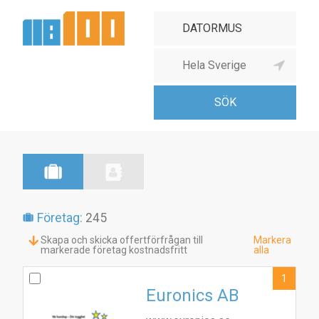
Företag:
245
Skapa och skicka offertförfrågan till
Markera
markerade företag kostnadsfritt
alla
1
Euronics AB