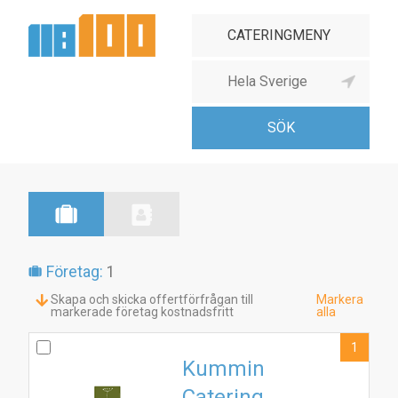
Företag:
1
Skapa och skicka offertförfrågan till
Markera
markerade företag kostnadsfritt
alla
1
Kummin
Catering
1