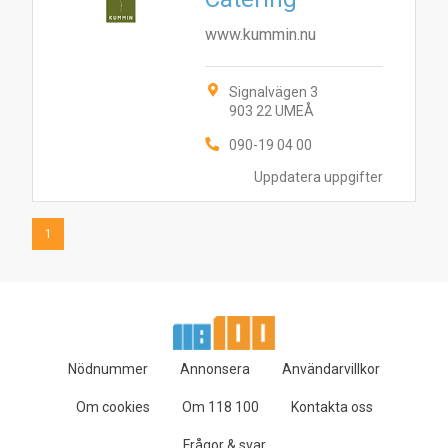
www.kummin.nu
Signalvägen 3
903 22 UMEÅ
090-19 04 00
Uppdatera uppgifter
1
Nödnummer
Annonsera
Användarvillkor
Om cookies
Om 118 100
Kontakta oss
Frågor & svar