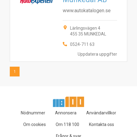
www.autokatalogen.se
Lärlingsvägen 4
455 35 MUNKEDAL
0524-711 63
Uppdatera uppgifter
1
Nödnummer
Annonsera
Användarvillkor
Om cookies
Om 118 100
Kontakta oss
Frågor & svar