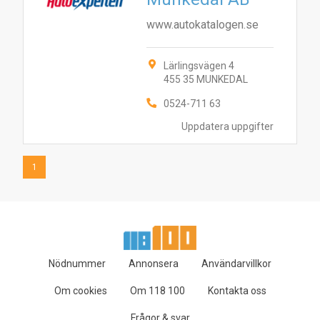
www.autokatalogen.se
Lärlingsvägen 4
455 35 MUNKEDAL
0524-711 63
Uppdatera uppgifter
1
Nödnummer
Annonsera
Användarvillkor
Om cookies
Om 118 100
Kontakta oss
Frågor & svar