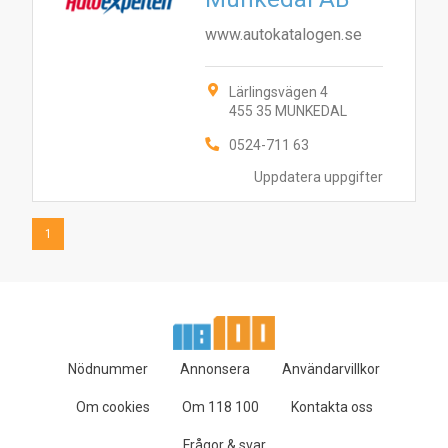
www.autokatalogen.se
Lärlingsvägen 4
455 35 MUNKEDAL
0524-711 63
Uppdatera uppgifter
1
Nödnummer
Annonsera
Användarvillkor
Om cookies
Om 118 100
Kontakta oss
Frågor & svar