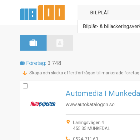
Bilplåt- & billackeringsve
Företag:
3 748
Skapa och skicka offertförfrågan till markerade företag
Automedia I Munkeda
www.autokatalogen.se
Lärlingsvägen 4
455 35 MUNKEDAL
0524-711 63