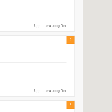
Uppdatera uppgifter
4
Uppdatera uppgifter
5