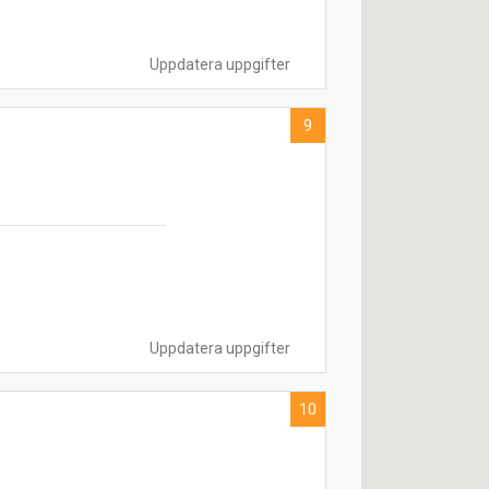
Uppdatera uppgifter
9
Uppdatera uppgifter
10