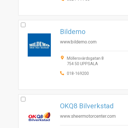
Bildemo
www.bildemo.com
Möllersvärdsgatan 8
754 50 UPPSALA
018-169200
OKQ8 Bilverkstad
www.sheermotorcenter.com