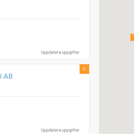
Uppdatera uppgifter
6
ri AB
Uppdatera uppgifter