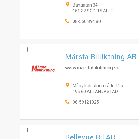
Bangatan 34
151 32 SÖDERTÄLJE
08-550 894 80
Märsta Bilriktning AB
www.marstabilriktning.se
Måby Industriområde 115
195 60 ARLANDASTAD
08-59121025
Bellevue Bil AB