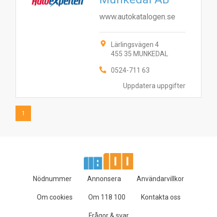
www.autokatalogen.se
Lärlingsvägen 4
455 35 MUNKEDAL
0524-711 63
Uppdatera uppgifter
1
Nödnummer
Annonsera
Användarvillkor
Om cookies
Om 118 100
Kontakta oss
Frågor & svar