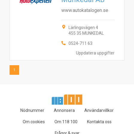
www.autokatalogen.se
Lärlingsvägen 4
455 35 MUNKEDAL
0524-711 63
Uppdatera uppgifter
1
Nödnummer
Annonsera
Användarvillkor
Om cookies
Om 118 100
Kontakta oss
Frågor & svar