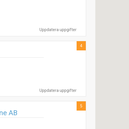
Uppdatera uppgifter
4
Uppdatera uppgifter
5
åne AB