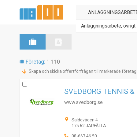
Anläggningsarbete, övrigt
Företag:
1 110
Skapa och skicka offertförfrågan till markerade företag
SVEDBORG TENNIS &
www.svedborg.se
Saldovägen 4
175 62 JÄRFÄLLA
08-667 46 50