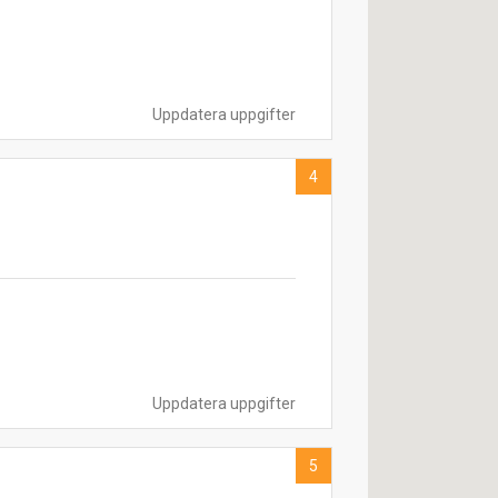
Uppdatera uppgifter
4
Uppdatera uppgifter
5