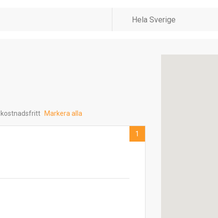
 kostnadsfritt
Markera alla
1