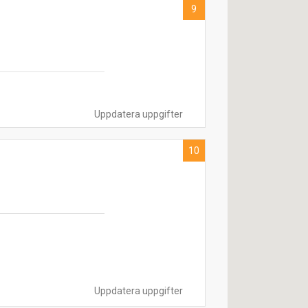
9
Uppdatera uppgifter
10
Uppdatera uppgifter