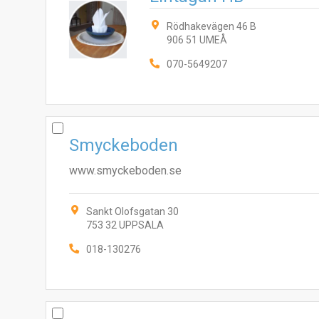
Rödhakevägen 46 B
906 51 UMEÅ
070-5649207
Smyckeboden
www.smyckeboden.se
Sankt Olofsgatan 30
753 32 UPPSALA
018-130276