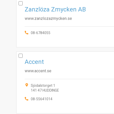
Zanzlöza Zmycken AB
www.zanzlozazmycken.se
08-6784055
Accent
www.accent.se
Sjödalstorget 1
141 47 HUDDINGE
08-55641014