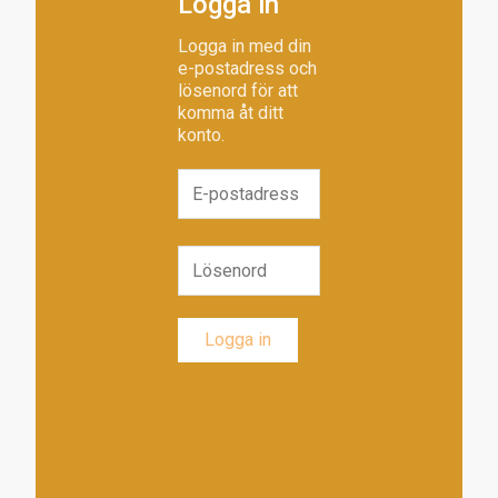
Logga in
Logga in med din
e-postadress och
lösenord för att
komma åt ditt
konto.