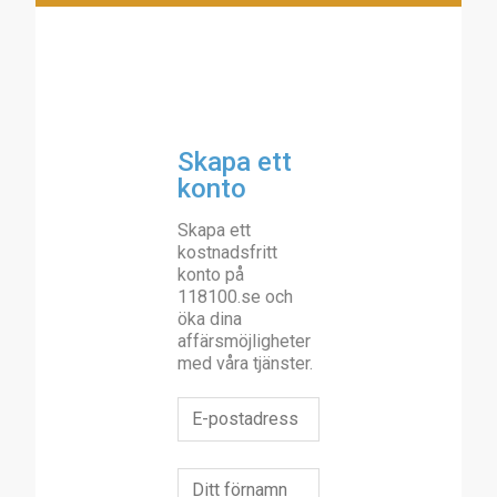
Skapa ett
konto
Skapa ett
kostnadsfritt
konto på
118100.se och
öka dina
affärsmöjligheter
med våra tjänster.