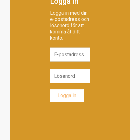
Logga in
Logga in med din
e-postadress och
lösenord för att
komma åt ditt
konto.