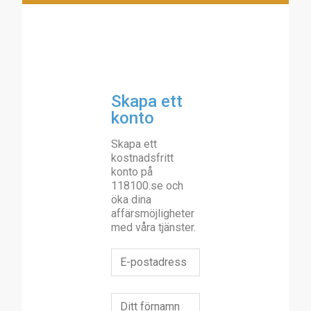
Skapa ett
konto
Skapa ett
kostnadsfritt
konto på
118100.se och
öka dina
affärsmöjligheter
med våra tjänster.