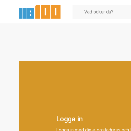
Logga in
Logga in med din e-postadress och 