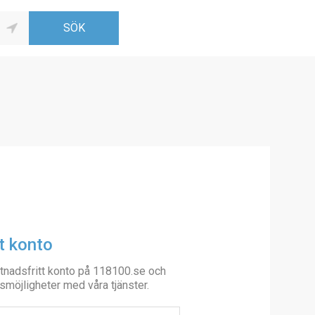
t konto
tnadsfritt konto på 118100.se och
smöjligheter med våra tjänster.