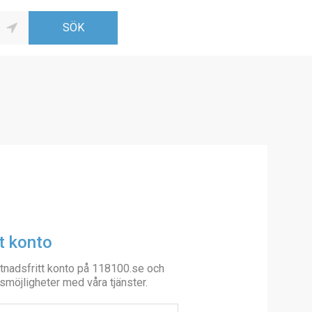
t konto
tnadsfritt konto på 118100.se och
smöjligheter med våra tjänster.