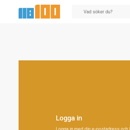
Logga in
Logga in med din e-postadress och 