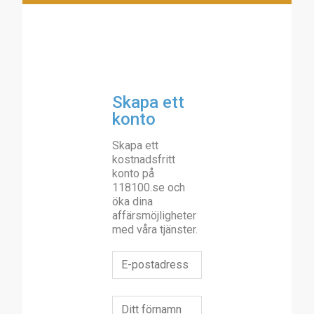
Skapa ett
konto
Skapa ett
kostnadsfritt
konto på
118100.se och
öka dina
affärsmöjligheter
med våra tjänster.