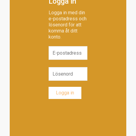
Logga in
Logga in med din
e-postadress och
lösenord för att
komma åt ditt
konto.