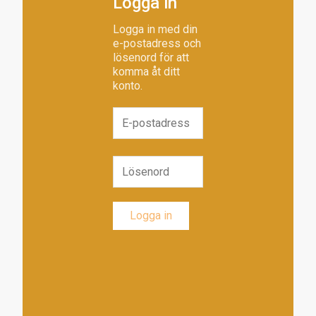
Logga in
Logga in med din
e-postadress och
lösenord för att
komma åt ditt
konto.