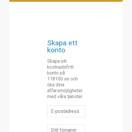
Skapa ett
konto
Skapa ett
kostnadsfritt
konto på
118100.se och
öka dina
affärsmöjligheter
med våra tjänster.