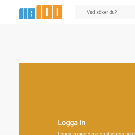
Logga in
Logga in med din e-postadress och 