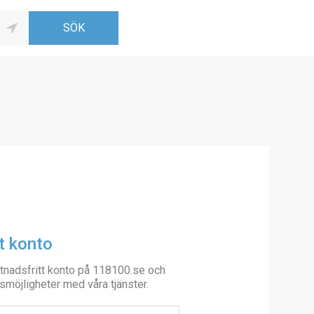
t konto
tnadsfritt konto på 118100.se och
smöjligheter med våra tjänster.