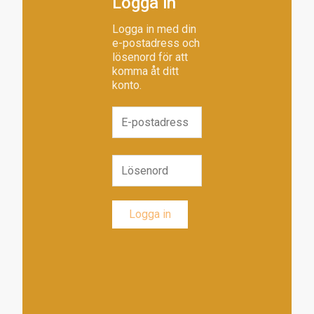
Logga in
Logga in med din
e-postadress och
lösenord för att
komma åt ditt
konto.