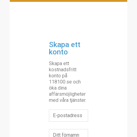
Skapa ett
konto
Skapa ett
kostnadsfritt
konto på
118100.se och
öka dina
affärsmöjligheter
med våra tjänster.