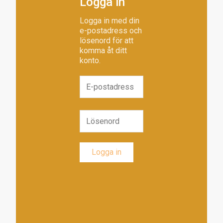
Logga in
Logga in med din
e-postadress och
lösenord för att
komma åt ditt
konto.