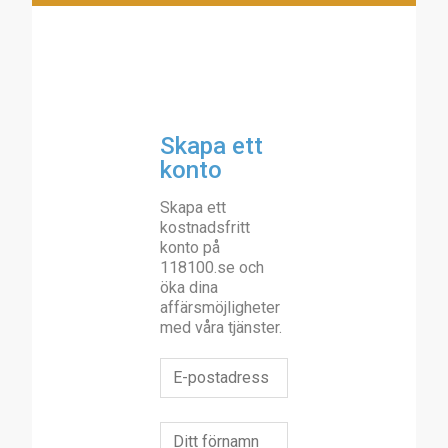
Skapa ett
konto
Skapa ett
kostnadsfritt
konto på
118100.se och
öka dina
affärsmöjligheter
med våra tjänster.