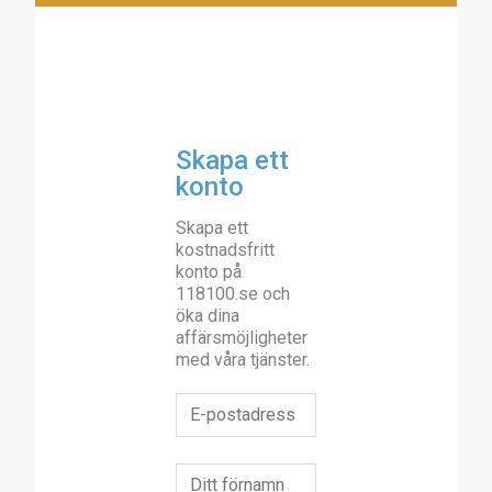
Skapa ett
konto
Skapa ett
kostnadsfritt
konto på
118100.se och
öka dina
affärsmöjligheter
med våra tjänster.