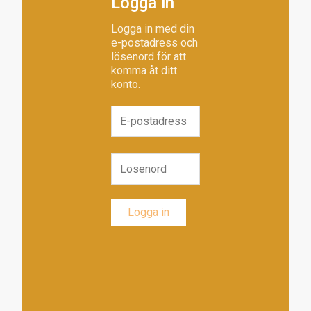
Logga in
Logga in med din
e-postadress och
lösenord för att
komma åt ditt
konto.