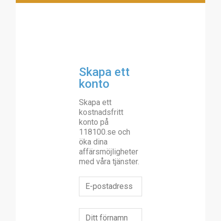
Skapa ett
konto
Skapa ett
kostnadsfritt
konto på
118100.se och
öka dina
affärsmöjligheter
med våra tjänster.