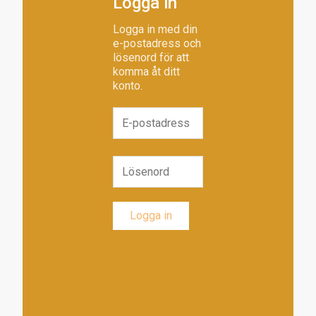
Logga in
Logga in med din
e-postadress och
lösenord för att
komma åt ditt
konto.