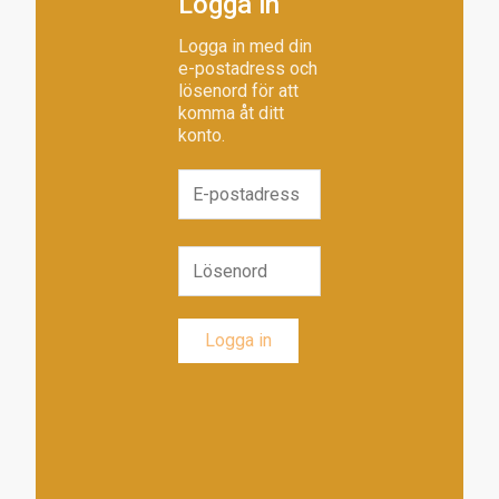
Logga in
Logga in med din
e-postadress och
lösenord för att
komma åt ditt
konto.