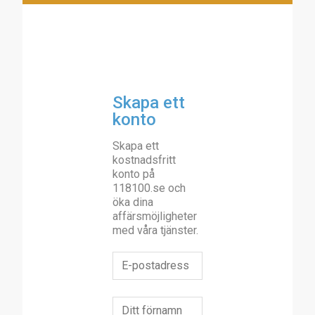
Skapa ett
konto
Skapa ett
kostnadsfritt
konto på
118100.se och
öka dina
affärsmöjligheter
med våra tjänster.