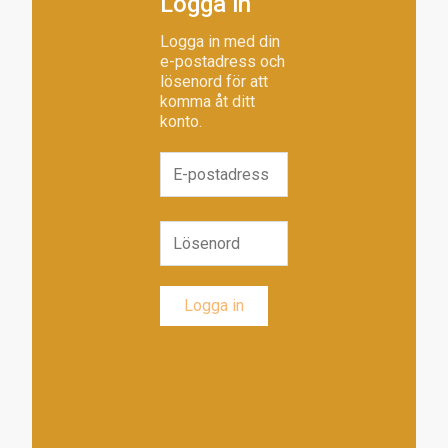
Logga in
Logga in med din
e-postadress och
lösenord för att
komma åt ditt
konto.