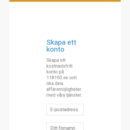
Skapa ett
konto
Skapa ett
kostnadsfritt
konto på
118100.se och
öka dina
affärsmöjligheter
med våra tjänster.