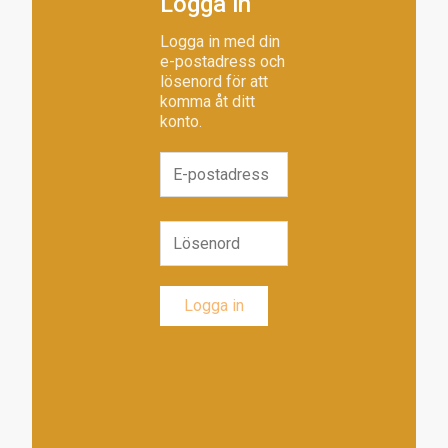
Logga in
Logga in med din
e-postadress och
lösenord för att
komma åt ditt
konto.