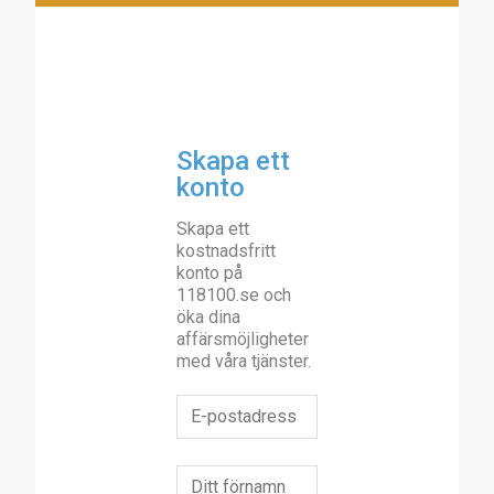
Skapa ett
konto
Skapa ett
kostnadsfritt
konto på
118100.se och
öka dina
affärsmöjligheter
med våra tjänster.