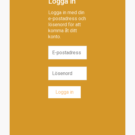
Logga in
Logga in med din
e-postadress och
lösenord för att
komma åt ditt
konto.