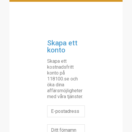
Skapa ett
konto
Skapa ett
kostnadsfritt
konto på
118100.se och
öka dina
affärsmöjligheter
med våra tjänster.