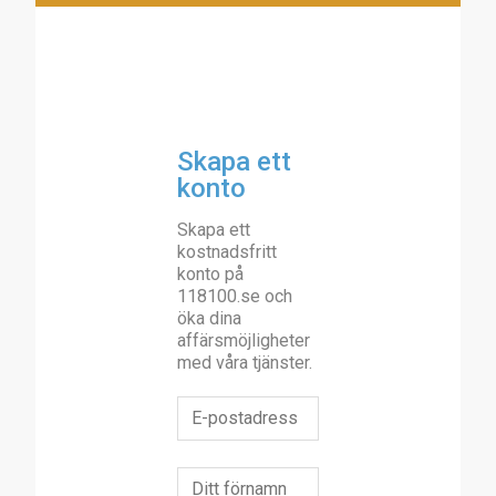
Skapa ett
konto
Skapa ett
kostnadsfritt
konto på
118100.se och
öka dina
affärsmöjligheter
med våra tjänster.