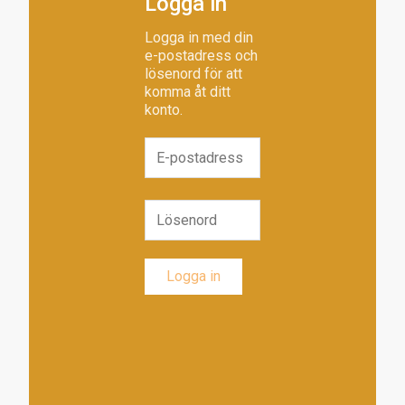
Logga in
Logga in med din
e-postadress och
lösenord för att
komma åt ditt
konto.