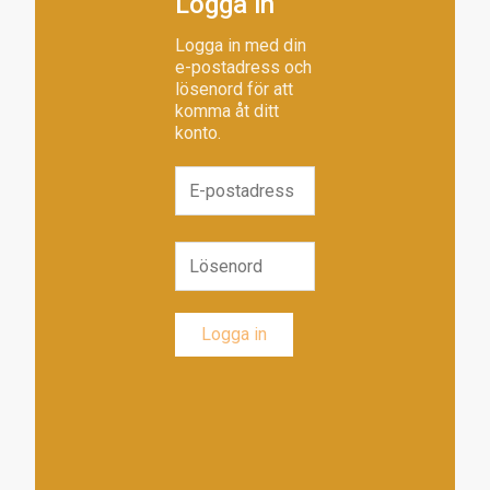
Logga in
Logga in med din
e-postadress och
lösenord för att
komma åt ditt
konto.