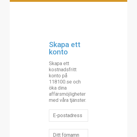
Skapa ett
konto
Skapa ett
kostnadsfritt
konto på
118100.se och
öka dina
affärsmöjligheter
med våra tjänster.