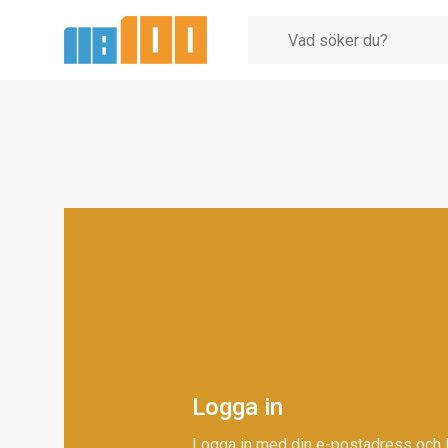
Logga in
Logga in med din e-postadress och 