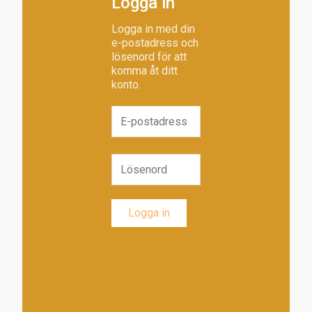
Logga in
Logga in med din
e-postadress och
lösenord för att
komma åt ditt
konto.