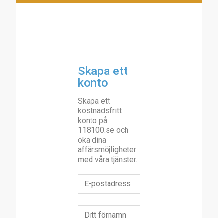
Skapa ett
konto
Skapa ett
kostnadsfritt
konto på
118100.se och
öka dina
affärsmöjligheter
med våra tjänster.