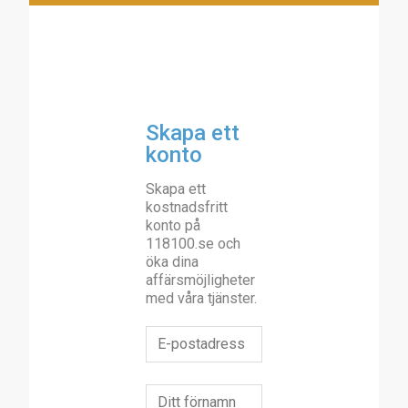
Skapa ett
konto
Skapa ett
kostnadsfritt
konto på
118100.se och
öka dina
affärsmöjligheter
med våra tjänster.