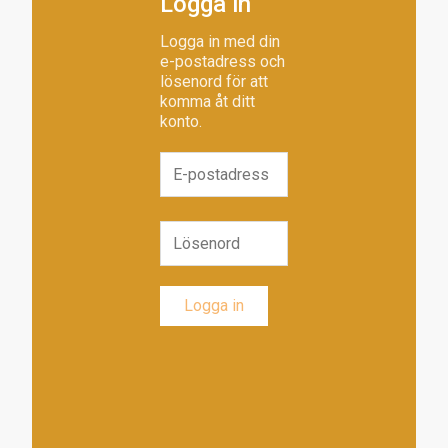
Logga in
Logga in med din
e-postadress och
lösenord för att
komma åt ditt
konto.