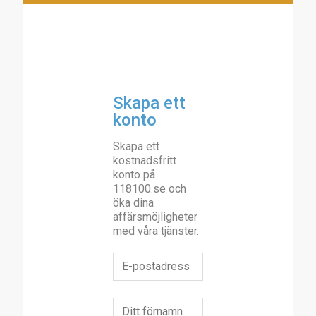
Skapa ett
konto
Skapa ett
kostnadsfritt
konto på
118100.se och
öka dina
affärsmöjligheter
med våra tjänster.