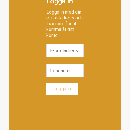
Logga in
Logga in med din
e-postadress och
lösenord för att
komma åt ditt
konto.