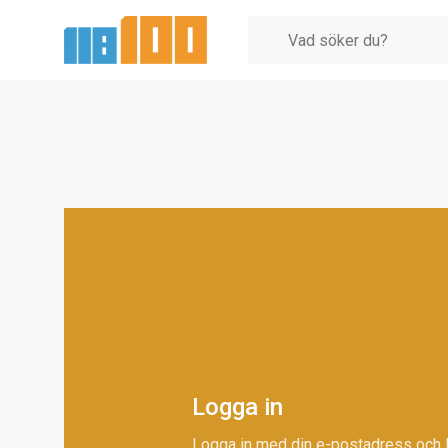
Logga in
Logga in med din e-postadress och 