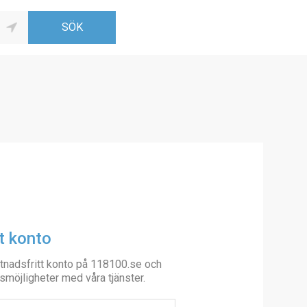
t konto
tnadsfritt konto på 118100.se och
smöjligheter med våra tjänster.