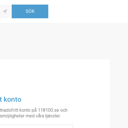
t konto
tnadsfritt konto på 118100.se och
smöjligheter med våra tjänster.