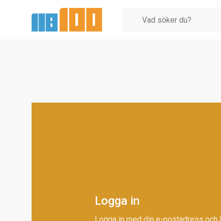
Logga in
Logga in med din e-postadress och 