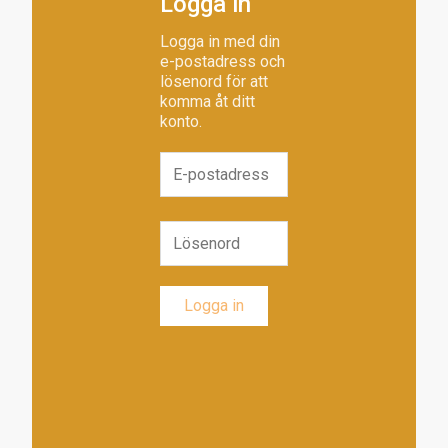
Logga in
Logga in med din
e-postadress och
lösenord för att
komma åt ditt
konto.