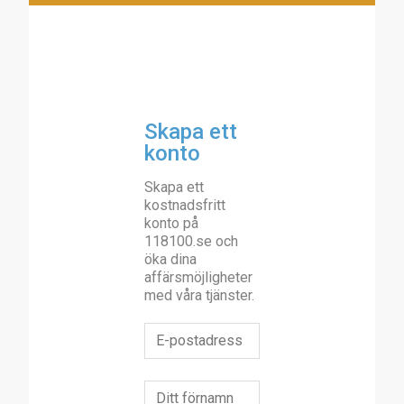
Skapa ett
konto
Skapa ett
kostnadsfritt
konto på
118100.se och
öka dina
affärsmöjligheter
med våra tjänster.