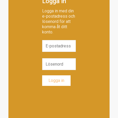
Logga in
Logga in med din
e-postadress och
lösenord för att
komma åt ditt
konto.