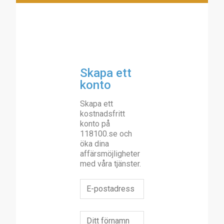
Skapa ett
konto
Skapa ett
kostnadsfritt
konto på
118100.se och
öka dina
affärsmöjligheter
med våra tjänster.