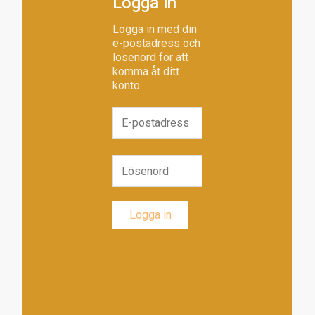
Logga in
Logga in med din
e-postadress och
lösenord för att
komma åt ditt
konto.