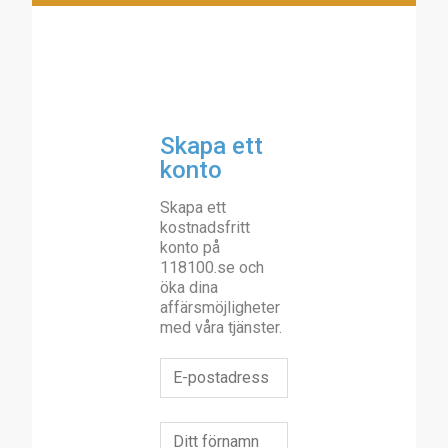
Skapa ett
konto
Skapa ett
kostnadsfritt
konto på
118100.se och
öka dina
affärsmöjligheter
med våra tjänster.