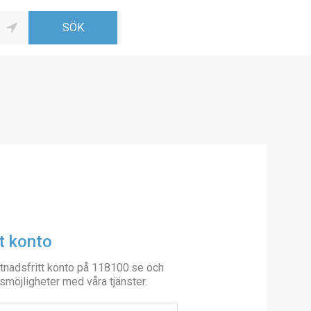
t konto
tnadsfritt konto på 118100.se och
smöjligheter med våra tjänster.