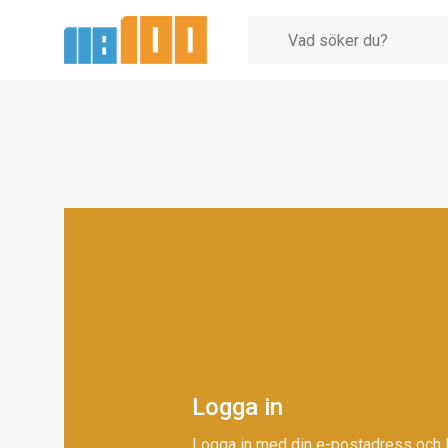
Logga in
Logga in med din e-postadress och 