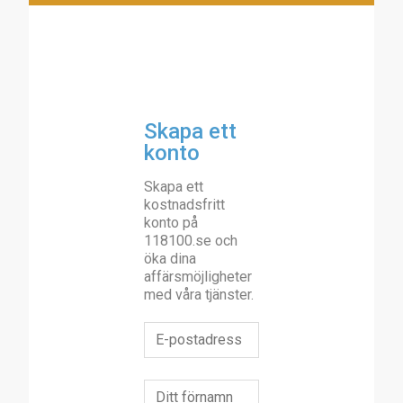
Skapa ett
konto
Skapa ett
kostnadsfritt
konto på
118100.se och
öka dina
affärsmöjligheter
med våra tjänster.