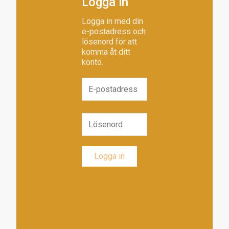
Logga in
Logga in med din
e-postadress och
lösenord för att
komma åt ditt
konto.