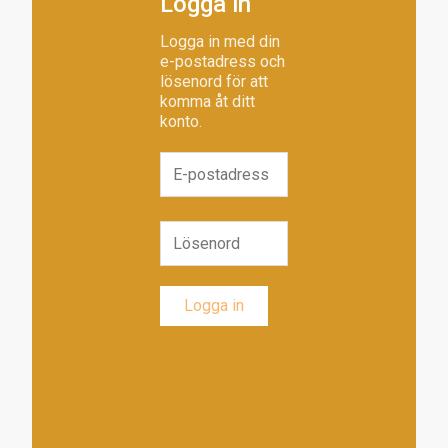
Logga in
Logga in med din
e-postadress och
lösenord för att
komma åt ditt
konto.