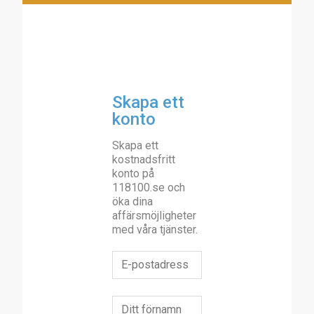
Skapa ett
konto
Skapa ett
kostnadsfritt
konto på
118100.se och
öka dina
affärsmöjligheter
med våra tjänster.