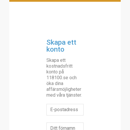
Skapa ett
konto
Skapa ett
kostnadsfritt
konto på
118100.se och
öka dina
affärsmöjligheter
med våra tjänster.