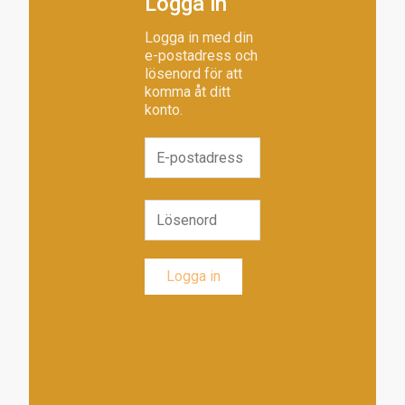
Logga in
Logga in med din
e-postadress och
lösenord för att
komma åt ditt
konto.