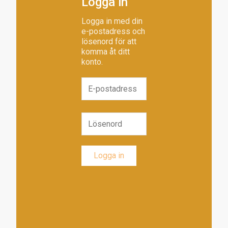
Logga in
Logga in med din
e-postadress och
lösenord för att
komma åt ditt
konto.