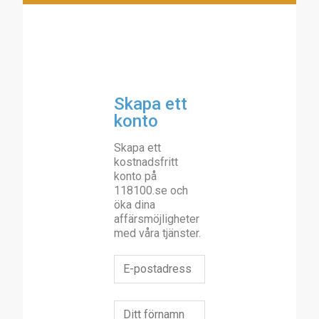
Skapa ett
konto
Skapa ett
kostnadsfritt
konto på
118100.se och
öka dina
affärsmöjligheter
med våra tjänster.