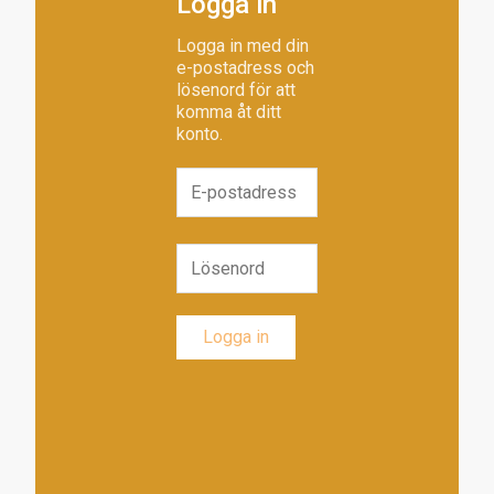
Logga in
Logga in med din
e-postadress och
lösenord för att
komma åt ditt
konto.