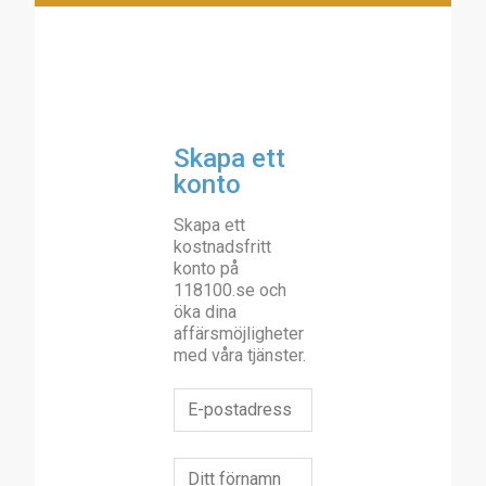
Skapa ett
konto
Skapa ett
kostnadsfritt
konto på
118100.se och
öka dina
affärsmöjligheter
med våra tjänster.