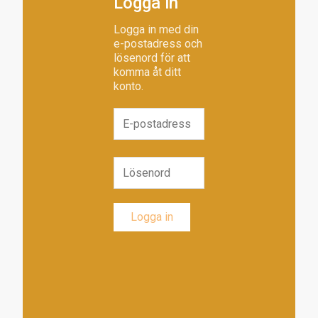
Logga in
Logga in med din
e-postadress och
lösenord för att
komma åt ditt
konto.