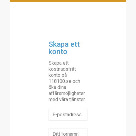
Skapa ett
konto
Skapa ett
kostnadsfritt
konto på
118100.se och
öka dina
affärsmöjligheter
med våra tjänster.