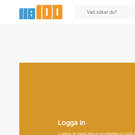
Logga in
Logga in med din e-postadress och 