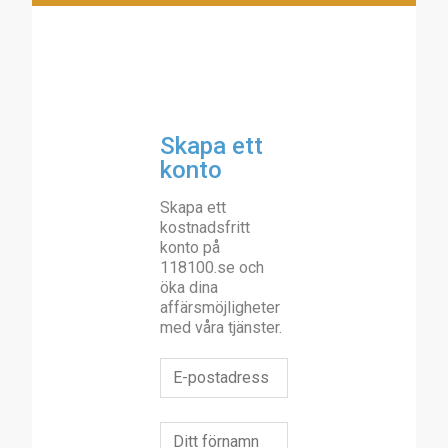
Skapa ett
konto
Skapa ett
kostnadsfritt
konto på
118100.se och
öka dina
affärsmöjligheter
med våra tjänster.