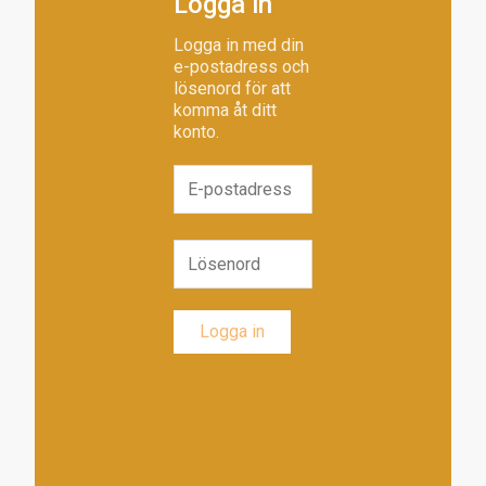
Logga in
Logga in med din
e-postadress och
lösenord för att
komma åt ditt
konto.