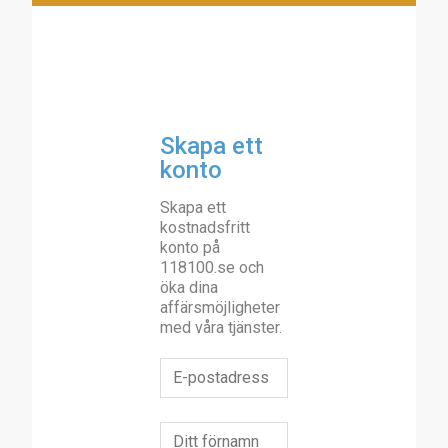
Skapa ett
konto
Skapa ett
kostnadsfritt
konto på
118100.se och
öka dina
affärsmöjligheter
med våra tjänster.