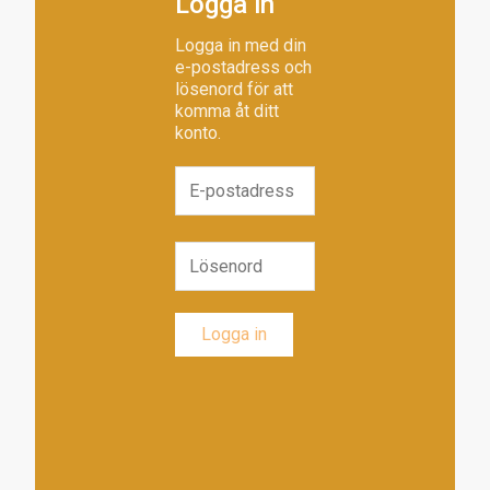
Logga in
Logga in med din
e-postadress och
lösenord för att
komma åt ditt
konto.