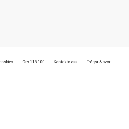
cookies
Om 118 100
Kontakta oss
Frågor & svar