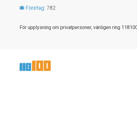
Företag:
782
För upplysning om privatpersoner, vänligen ring 118100