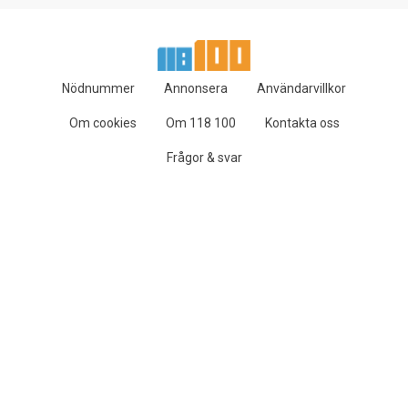
Nödnummer
Annonsera
Användarvillkor
Om cookies
Om 118 100
Kontakta oss
Frågor & svar